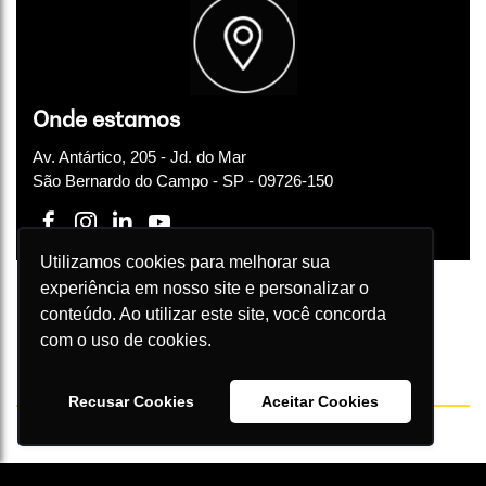
Onde estamos
Av. Antártico, 205 - Jd. do Mar
São Bernardo do Campo - SP - 09726-150
Utilizamos cookies para melhorar sua
experiência em nosso site e personalizar o
conteúdo. Ao utilizar este site, você concorda
com o uso de cookies.
Política de privacidade
|
Portal da transparência da privacidade de dados
Incandescente Marketing Digital e Business Performance LTDA
CNPJ 10.980.520/0001-61
Recusar Cookies
Aceitar Cookies