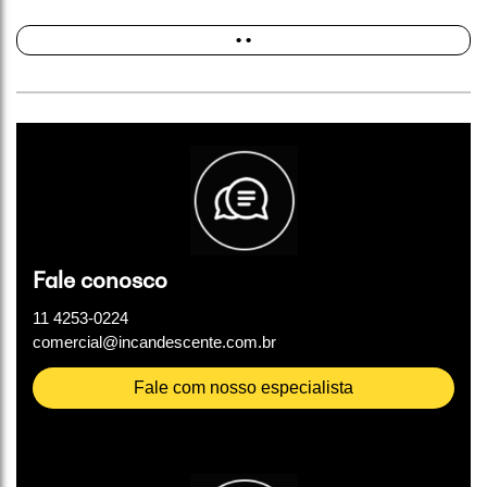
• •
Fale conosco
11 4253-0224
comercial@incandescente.com.br
Fale com nosso especialista