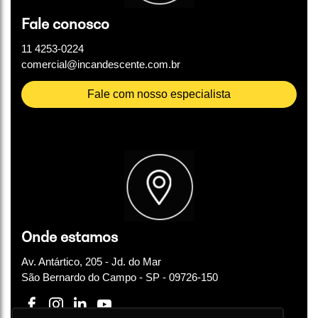
Fale conosco
11 4253-0224
comercial@incandescente.com.br
Fale com nosso especialista
Onde estamos
Av. Antártico, 205 - Jd. do Mar
São Bernardo do Campo - SP - 09726-150