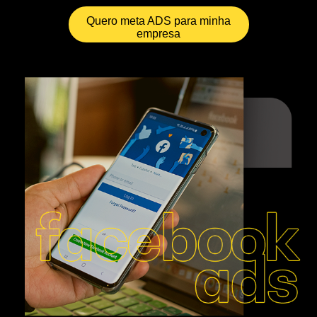
Quero meta ADS para minha
empresa