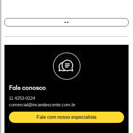
• •
Fale conosco
11 4253-0224
comercial@incandescente.com.br
Fale com nosso especialista