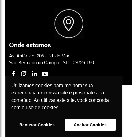
Onde estamos
Av. Antártico, 205 - Jd. do Mar
São Bernardo do Campo - SP - 09726-150
Utilizamos cookies para melhorar sua
experiência em nosso site e personalizar o
conteúdo. Ao utilizar este site, você concorda
com o uso de cookies.
Política de privacidade
|
Portal da transparência da privacidade de dados
Incandescente Marketing Digital e Business Performance LTDA
CNPJ 10.980.520/0001-61
Recusar Cookies
Aceitar Cookies