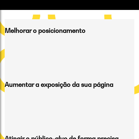
Melhorar o posicionamento
Aumentar a exposição da sua página
Atingir o público-alvo de forma precisa