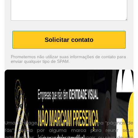
Solicitar contato
Prometemos não utilizar suas informações de contato para
enviar qualquer tipo de SPAM.
O que vale mais a pena?
Uma fanpage, em tradução literal, é uma “páginas de
fãs” criada por alguma marca para reunir seus
admiradores. Já os perfis são pessoais, ou seja, devem