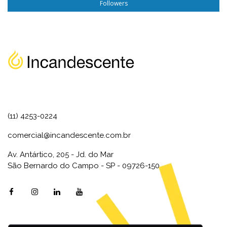
Followers
(11) 4253-0224
comercial@incandescente.com.br
Av. Antártico, 205 - Jd. do Mar
São Bernardo do Campo - SP - 09726-150