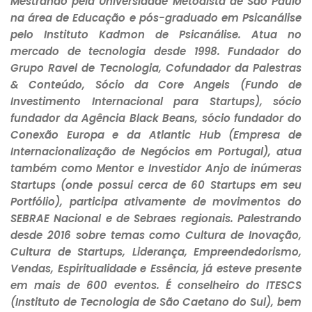
Mestrando pela Universidade Metodista de São Paulo
na área de Educação e pós-graduado em Psicanálise
pelo Instituto Kadmon de Psicanálise. Atua no
mercado de tecnologia desde 1998. Fundador do
Grupo Ravel de Tecnologia, Cofundador da Palestras
& Conteúdo, Sócio da Core Angels (Fundo de
Investimento Internacional para Startups), sócio
fundador da Agência Black Beans, sócio fundador do
Conexão Europa e da Atlantic Hub (Empresa de
Internacionalização de Negócios em Portugal), atua
também como Mentor e Investidor Anjo de inúmeras
Startups (onde possui cerca de 60 Startups em seu
Portfólio), participa ativamente de movimentos do
SEBRAE Nacional e de Sebraes regionais. Palestrando
desde 2016 sobre temas como Cultura de Inovação,
Cultura de Startups, Liderança, Empreendedorismo,
Vendas, Espiritualidade e Essência, já esteve presente
em mais de 600 eventos. É conselheiro do ITESCS
(Instituto de Tecnologia de São Caetano do Sul), bem