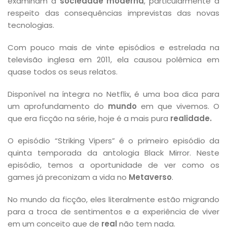
examinam a
sociedade moderna
, particularmente a
respeito das consequências imprevistas das novas
tecnologias.
Com pouco mais de vinte episódios e estrelada na
televisão inglesa em 2011, ela causou polêmica em
quase todos os seus relatos.
Disponível na íntegra no Netflix, é uma boa dica para
um aprofundamento do
mundo
em que vivemos. O
que era ficção na série, hoje é a mais pura
realidade.
O episódio “Striking Vipers” é o primeiro episódio da
quinta temporada da antologia Black Mirror. Neste
episódio, temos a oportunidade de ver como os
games já preconizam a vida no
Metaverso
.
No mundo da ficção, eles literalmente estão migrando
para a troca de sentimentos e a experiência de viver
em um conceito que de
real
não tem nada.