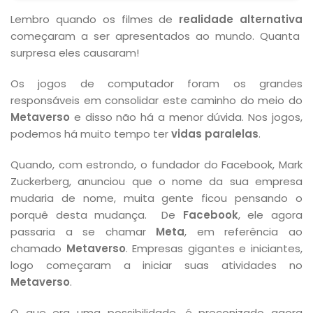
Lembro quando os filmes de
realidade alternativa
começaram a ser apresentados ao mundo. Quanta
surpresa eles causaram!
Os jogos de computador foram os grandes
responsáveis em consolidar este caminho do meio do
Metaverso
e disso não há a menor dúvida. Nos jogos,
podemos há muito tempo ter
vidas paralelas
.
Quando, com estrondo, o fundador do Facebook, Mark
Zuckerberg, anunciou que o nome da sua empresa
mudaria de nome, muita gente ficou pensando o
porquê desta mudança. De
Facebook
, ele agora
passaria a se chamar
Meta
, em referência ao
chamado
Metaverso
. Empresas gigantes e iniciantes,
logo começaram a iniciar suas atividades no
Metaverso
.
O que era uma possibilidade, é preconizado agora