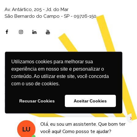
Av. Antártico, 205 - Jd. do Mar
São Bernardo do Campo - SP - 09726-150
Utilizamos cookies para melhorar sua
Marketing Digital
experiência em nosso site e personalizar o
Inbound Marketing
conteúdo. Ao utilizar este site, você concorda
com o uso de cookies.
Redes Sociais
SEO
Design
Recusar Cookies
Aceitar Cookies
Podcast
© 2026 – Agência Incandescente