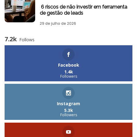
6 riscos de não investir em ferramenta
de gestão de leads
29 de julho de 2026
7.2k
Follows
Facebook
1.4k
Followers
Instagram
5.3k
Followers