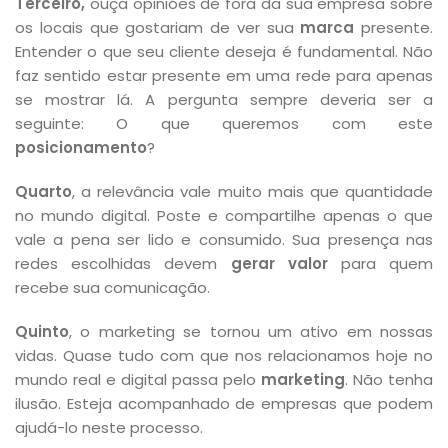
Terceiro,
ouça opiniões de fora da sua empresa sobre
os locais que gostariam de ver sua
marca
presente.
Entender o que seu cliente deseja é fundamental. Não
faz sentido estar presente em uma rede para apenas
se mostrar lá. A pergunta sempre deveria ser a
seguinte: O que queremos com este
posicionamento
?
Quarto
, a relevância vale muito mais que quantidade
no mundo digital. Poste e compartilhe apenas o que
vale a pena ser lido e consumido. Sua presença nas
redes escolhidas devem
gerar valor
para quem
recebe sua comunicação.
Quinto
, o marketing se tornou um ativo em nossas
vidas. Quase tudo com que nos relacionamos hoje no
mundo real e digital passa pelo
marketing
. Não tenha
ilusão. Esteja acompanhado de empresas que podem
ajudá-lo neste processo.