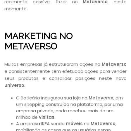
realmente possível fazer no
Metaverso
, neste
momento.
MARKETING NO
METAVERSO
Muitas empresas já estruturaram ações no
Metaverso
e consistentemente têm efetuado ações para vender
seus produtos e consolidar posições neste novo
universo
.
O Boticário inaugurou sua loja no
Metaverso
, em
um shopping construído na plataforma, por uma
empresa privada, onde recebeu mais de um
milhão de
visitas
.
A empresa IKEA vende
móveis
no
Metaverso
,
mobiliando as casas que os usuários estão