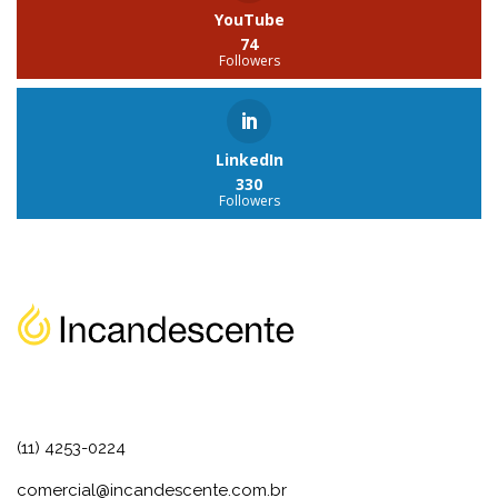
YouTube
74
Followers
LinkedIn
330
Followers
(11) 4253-0224
comercial@incandescente.com.br