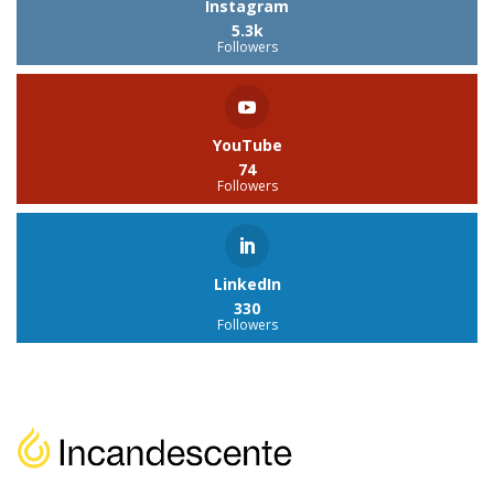
Instagram
5.3k
Followers
YouTube
74
Followers
LinkedIn
330
Followers