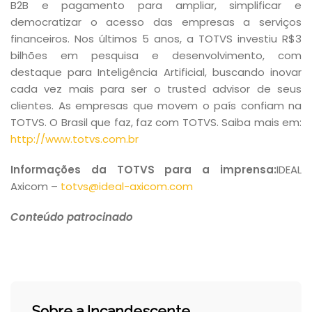
B2B e pagamento para ampliar, simplificar e
democratizar o acesso das empresas a serviços
financeiros. Nos últimos 5 anos, a TOTVS investiu R$3
bilhões em pesquisa e desenvolvimento, com
destaque para Inteligência Artificial, buscando inovar
cada vez mais para ser o trusted advisor de seus
clientes. As empresas que movem o país confiam na
TOTVS. O Brasil que faz, faz com TOTVS. Saiba mais em:
http://www.totvs.com.br
Informações da TOTVS para a imprensa:
IDEAL
Axicom –
totvs@ideal-axicom.com
Conteúdo patrocinado
Sobre a Incandescente