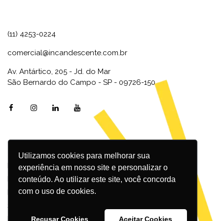
(11) 4253-0224
comercial@incandescente.com.br
Av. Antártico, 205 - Jd. do Mar
São Bernardo do Campo - SP - 09726-150
Utilizamos cookies para melhorar sua
Marketing Digital
experiência em nosso site e personalizar o
Inbound Marketing
conteúdo. Ao utilizar este site, você concorda
com o uso de cookies.
Redes Sociais
SEO
Design
Recusar Cookies
Aceitar Cookies