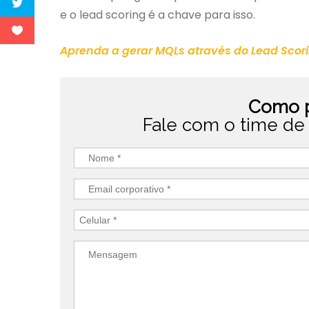
e o lead scoring é a chave para isso.
Aprenda a gerar MQLs através do Lead Scor
Como p
Fale com o time de 