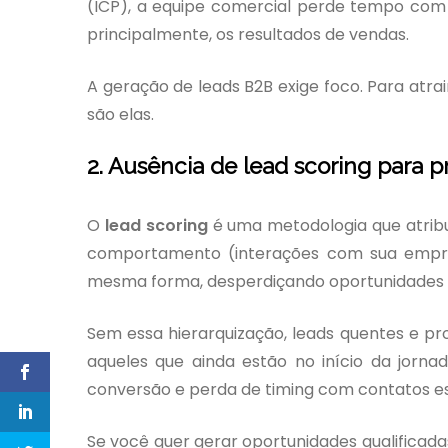
(ICP), a equipe comercial perde tempo com 
principalmente, os resultados de vendas.
A geração de leads B2B exige foco. Para atr
são elas.
2. Ausência de lead scoring para p
O
lead scoring
é uma metodologia que atribu
comportamento (interações com sua empresa
mesma forma, desperdiçando oportunidades d
Sem essa hierarquização, leads quentes e
aqueles que ainda estão no início da jorna
conversão e perda de timing com contatos es
Se você quer gerar oportunidades qualificad