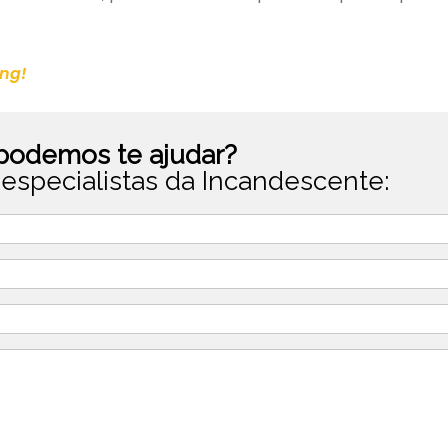
ing!
odemos te ajudar?
especialistas da Incandescente: