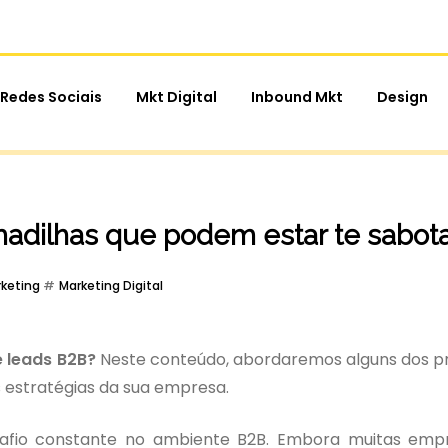
Redes Sociais
Mkt Digital
Inbound Mkt
Design
madilhas que podem estar te sabot
keting
Marketing Digital
 leads B2B?
Neste conteúdo, abordaremos alguns dos pr
estratégias da sua empresa.
fio constante no ambiente B2B. Embora muitas empr