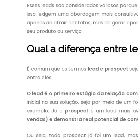
Esses leads são considerados valiosos porqu
isso, exigem uma abordagem mais consultiva 
apenas de atrair contatos, mas de gerar opo
seu produto ou serviço.
Qual a diferença entre l
É comum que os termos
lead e prospect
sej
entre eles.
O lead é o primeiro estágio da relação com
inicial na sua solução, seja por meio de um 
exemplo. Já o
prospect
é um lead mais a
vendas) e demonstra real potencial de co
Ou seja, todo prospect já foi um lead, ma