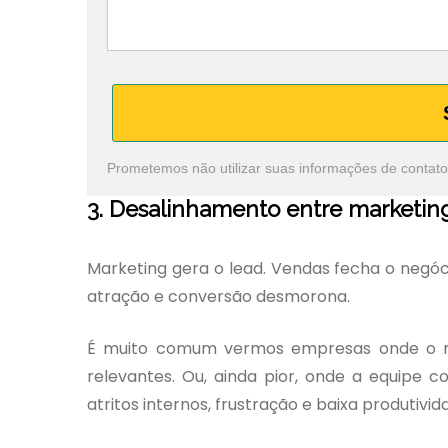
Prometemos não utilizar suas informações de contato
3. Desalinhamento entre marketin
Marketing gera o lead. Vendas fecha o negó
atração e conversão desmorona.
É muito comum vermos empresas onde o ma
relevantes. Ou, ainda pior, onde a equipe c
atritos internos, frustração e baixa produtivid