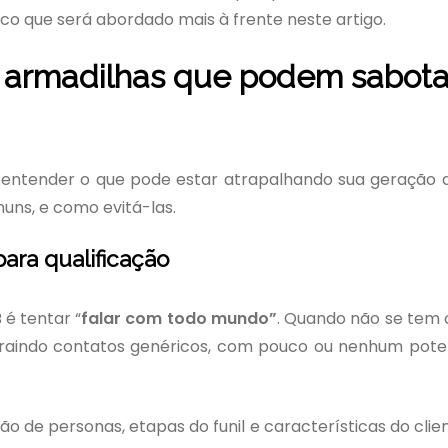
tico que será abordado mais à frente neste artigo.
5 armadilhas que podem sabota
e entender o que pode estar atrapalhando sua geração 
muns, e como evitá-las.
para qualificação
é tentar “
falar com todo mundo”
. Quando não se tem c
atraindo contatos genéricos, com pouco ou nenhum pote
 de personas, etapas do funil e características do clien