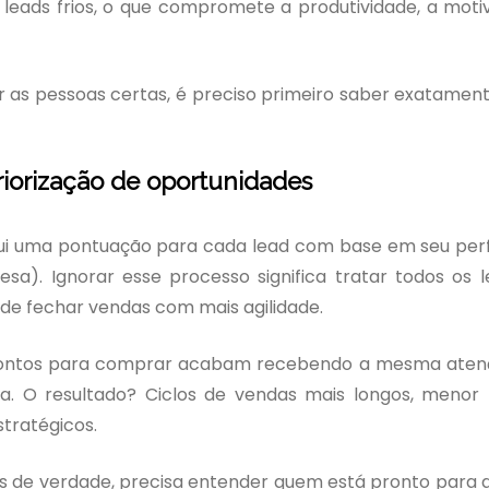
leads frios, o que compromete a produtividade, a moti
air as pessoas certas, é preciso primeiro saber exatame
riorização de oportunidades
i uma pontuação para cada lead com base em seu perfil
). Ignorar esse processo significa tratar todos os 
e fechar vendas com mais agilidade.
 prontos para comprar acabam recebendo a mesma aten
da. O resultado? Ciclos de vendas mais longos, menor
tratégicos.
as de verdade, precisa entender quem está pronto para 