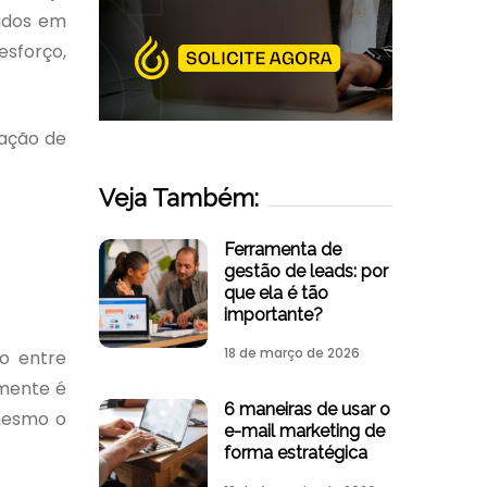
tados em
esforço,
ração de
Veja Também:
Ferramenta de
gestão de leads: por
que ela é tão
importante?
18 de março de 2026
o entre
lmente é
6 maneiras de usar o
mesmo o
e-mail marketing de
forma estratégica