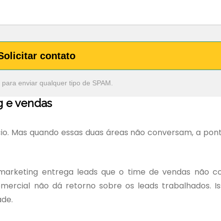
Solicitar contato
 para enviar qualquer tipo de SPAM.
g e vendas
cio. Mas quando essas duas áreas não conversam, a pon
rketing entrega leads que o time de vendas não co
omercial não dá retorno sobre os leads trabalhados. I
ade.