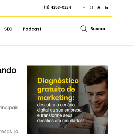
(11) 4253-0224
Buscar
SEO
Podcast
ando
incipais
esas já