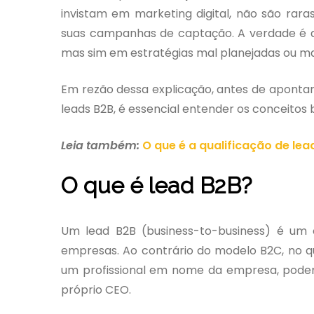
invistam em marketing digital, não são rar
suas campanhas de captação. A verdade é qu
mas sim em estratégias mal planejadas ou ma
Em rezão dessa explicação, antes de apont
leads B2B, é essencial entender os conceitos 
Leia também:
O que é a qualificação de le
O que é lead B2B?
Um lead B2B (business-to-business) é um
empresas. Ao contrário do modelo B2C, no qu
um profissional em nome da empresa, pode
próprio CEO.