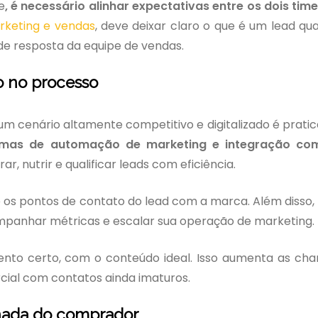
e
, é necessário alinhar expectativas entre os dois tim
rketing e vendas
, deve deixar claro o que é um lead qual
de resposta da equipe de vendas.
o no processo
m cenário altamente competitivo e digitalizado é prat
rmas de automação de marketing e integração co
rar, nutrir e qualificar leads com eficiência.
 os pontos de contato do lead com a marca. Além disso,
panhar métricas e escalar sua operação de marketing.
nto certo, com o conteúdo ideal. Isso aumenta as ch
cial com contatos ainda imaturos.
ornada do comprador