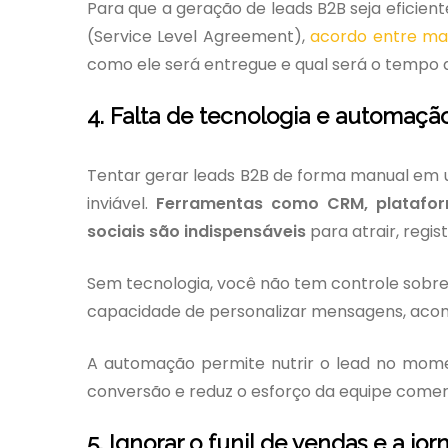
Para que a geração de leads B2B seja eficient
(Service Level Agreement),
acordo entre ma
como ele será entregue e qual será o tempo 
4. Falta de tecnologia e automaçã
Tentar gerar leads B2B de forma manual em u
inviável.
Ferramentas como CRM, platafo
sociais são indispensáveis
para atrair, regist
Sem tecnologia, você não tem controle sobre
capacidade de personalizar mensagens, acom
A automação permite nutrir o lead no mome
conversão e reduz o esforço da equipe comer
5. Ignorar o funil de vendas e a j