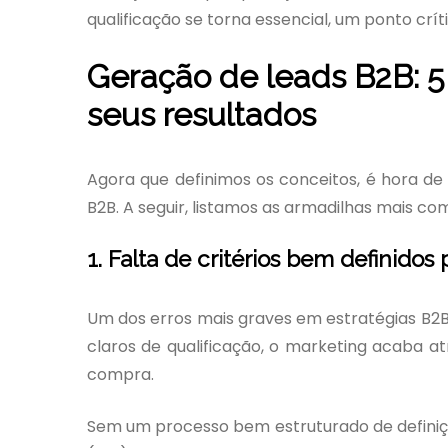
qualificação se torna essencial, um ponto crí
Geração de leads B2B: 
seus resultados
Agora que definimos os conceitos, é hora d
B2B. A seguir, listamos as armadilhas mais co
1. Falta de critérios bem definidos 
Um dos erros mais graves em estratégias B2B 
claros de qualificação, o marketing acaba 
compra.
Sem um processo bem estruturado de definição