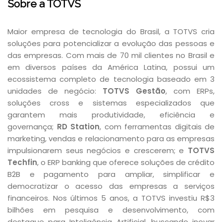
Sobre a TOTVS
Maior empresa de tecnologia do Brasil, a TOTVS cria
soluções para potencializar a evolução das pessoas e
das empresas. Com mais de 70 mil clientes no Brasil e
em diversos países da América Latina, possui um
ecossistema completo de tecnologia baseado em 3
unidades de negócio:
TOTVS Gestão
, com ERPs,
soluções cross e sistemas especializados que
garantem mais produtividade, eficiência e
governança;
RD Station
, com ferramentas digitais de
marketing, vendas e relacionamento para as empresas
impulsionarem seus negócios e crescerem; e
TOTVS
Techfin
, o ERP banking que oferece soluções de crédito
B2B e pagamento para ampliar, simplificar e
democratizar o acesso das empresas a serviços
financeiros. Nos últimos 5 anos, a TOTVS investiu R$3
bilhões em pesquisa e desenvolvimento, com
destaque para Inteligência Artificial, buscando inovar