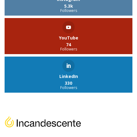
5.3k
Followers
YouTube
74
Followers
LinkedIn
330
Followers