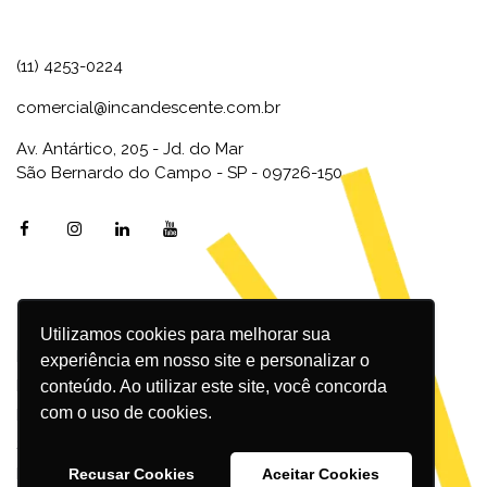
(11) 4253-0224
comercial@incandescente.com.br
Av. Antártico, 205 - Jd. do Mar
São Bernardo do Campo - SP - 09726-150
Utilizamos cookies para melhorar sua
Marketing Digital
experiência em nosso site e personalizar o
Inbound Marketing
conteúdo. Ao utilizar este site, você concorda
com o uso de cookies.
Redes Sociais
SEO
Design
Recusar Cookies
Aceitar Cookies