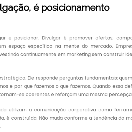
lgação, é posicionamento
gar e posicionar. Divulgar é promover ofertas, camp
 um espaço específico na mente do mercado. Empre
estindo continuamente em marketing sem construir id
stratégica. Ele responde perguntas fundamentais: que
mos e por que fazemos o que fazemos. Quando essa def
o tornam-se coerentes e reforçam uma mesma percepçã
da utilizam a comunicação corporativa como ferram
ada, é construída. Não muda conforme a tendência do 
.