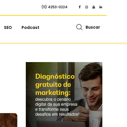
(11) 4253-0224
Buscar
SEO
Podcast