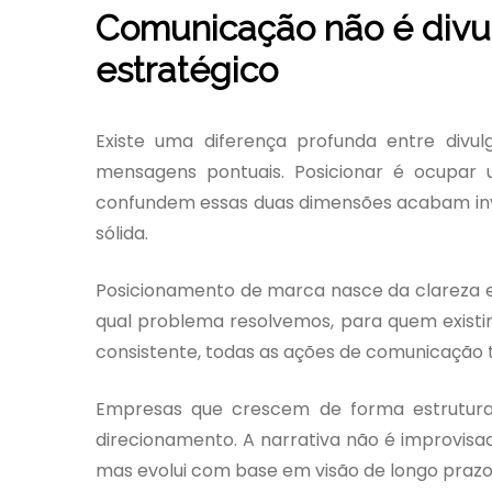
Comunicação não é divu
estratégico
Existe uma diferença profunda entre divul
mensagens pontuais. Posicionar é ocupar
confundem essas duas dimensões acabam inv
sólida.
Posicionamento de marca nasce da clareza e
qual problema resolvemos, para quem existi
consistente, todas as ações de comunicaçã
Empresas que crescem de forma estrutura
direcionamento. A narrativa não é improvis
mas evolui com base em visão de longo prazo