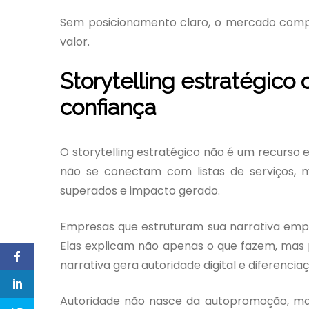
Sem posicionamento claro, o mercado comp
valor.
Storytelling estratégic
confiança
O storytelling estratégico não é um recurso
não se conectam com listas de serviços, ma
superados e impacto gerado.
Empresas que estruturam sua narrativa empr
Elas explicam não apenas o que fazem, mas
narrativa gera autoridade digital e diferencia
Autoridade não nasce da autopromoção, mas