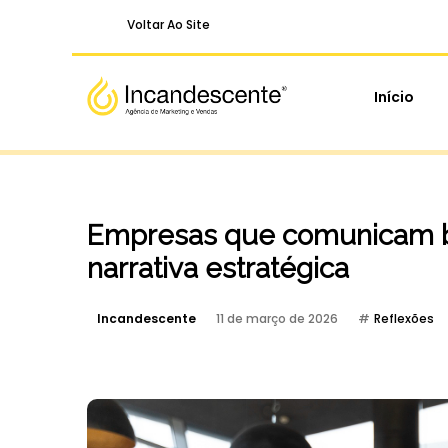
Voltar Ao Site
Início
Empresas que comunicam b
narrativa estratégica
Incandescente
11 de março de 2026
Reflexões