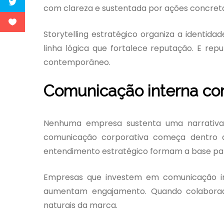
com clareza e sustentada por ações concret
Storytelling estratégico organiza a identid
linha lógica que fortalece reputação. E re
contemporâneo.
Comunicação interna com
Nenhuma empresa sustenta uma narrativa 
comunicação corporativa começa dentro da
entendimento estratégico formam a base par
Empresas que investem em comunicação inte
aumentam engajamento. Quando colaborado
naturais da marca.