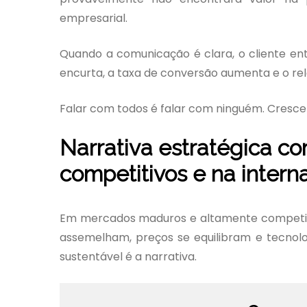
empresarial.
Quando a comunicação é clara, o cliente ent
encurta, a taxa de conversão aumenta e o re
Falar com todos é falar com ninguém. Crescer
Narrativa estratégica c
competitivos e na intern
Em mercados maduros e altamente competitivo
assemelham, preços se equilibram e tecnol
sustentável é a narrativa.