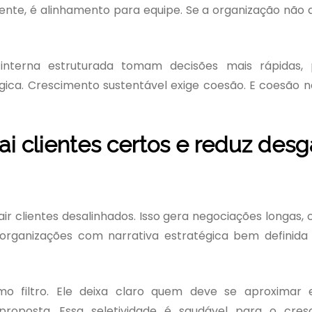
iente, é alinhamento para equipe. Se a organização não 
nterna estruturada tomam decisões mais rápidas, 
ica. Crescimento sustentável exige coesão. E coesão 
ai clientes certos e reduz des
clientes desalinhados. Isso gera negociações longas, c
 organizações com narrativa estratégica bem definid
o filtro. Ele deixa claro quem deve se aproximar
roposta. Essa seletividade é saudável para o cres