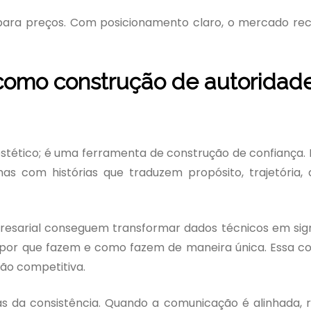
ara preços. Com posicionamento claro, o mercado re
o como construção de autoridad
 estético; é uma ferramenta de construção de confiança.
s com histórias que traduzem propósito, trajetória, 
esarial conseguem transformar dados técnicos em sign
 por que fazem e como fazem de maneira única. Essa c
ção competitiva.
 da consistência. Quando a comunicação é alinhada, 