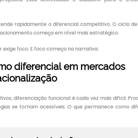
ende rapidamente o diferencial competitivo. O ciclo d
lacionamento começa em nível mais estratégico.
 exige foco. E foco começa na narrativa.
omo diferencial em mercados
acionalização
s, diferenciação funcional é cada vez mais difícil. Pro
ogias se tornam acessíveis. O que permanece como dif