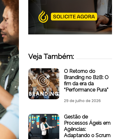
Veja Também:
O Retorno do
Branding no B2B: O
fim da era da
“Performance Pura”
29 de julho de 2026
Gestão de
Processos Ágeis em
Agências:
Adaptando o Scrum