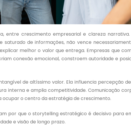
da, entre crescimento empresarial e clareza narrativ
l e saturado de informações, não vence necessariame
xplicar melhor o valor que entrega. Empresas que co
riam conexão emocional, constroem autoridade e posi
ntangível de altíssimo valor. Ela influencia percepção d
tura interna e amplia competitividade. Comunicação cor
 a ocupar o centro da estratégia de crescimento.
cam por que o storytelling estratégico é decisivo para 
dade e visão de longo prazo.