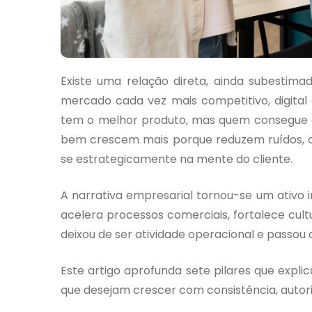
Existe uma relação direta, ainda subestima
mercado cada vez mais competitivo, digita
tem o melhor produto, mas quem consegue e
bem crescem mais porque reduzem ruídos, c
se estrategicamente na mente do cliente.
A narrativa empresarial tornou-se um ativo i
acelera processos comerciais, fortalece cul
deixou de ser atividade operacional e passou
Este artigo aprofunda sete pilares que expli
que desejam crescer com consistência, autori