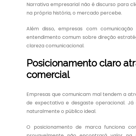
Narrativa empresarial não é discurso para cl
na própria história, o mercado percebe.
Além disso, empresas com comunicação i
entendimento comum sobre direção estratég
clareza comunicacional.
Posicionamento claro atr
comercial
Empresas que comunicam mal tendem a atrair 
de expectativa e desgaste operacional. Já
naturalmente o público ideal.
O posicionamento de marca funciona com
provavelmente não encontrará valor na p