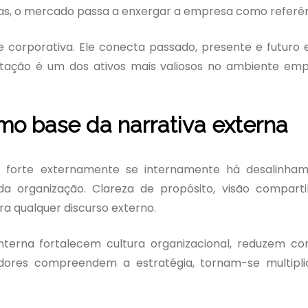
as, o mercado passa a enxergar a empresa como referên
ade corporativa. Ele conecta passado, presente e futur
putação é um dos ativos mais valiosos no ambiente emp
o base da narrativa externa
forte externamente se internamente há desalinham
 organização. Clareza de propósito, visão comparti
a qualquer discurso externo.
rna fortalecem cultura organizacional, reduzem conf
res compreendem a estratégia, tornam-se multipli