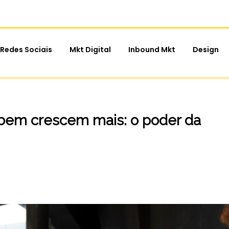
Redes Sociais
Mkt Digital
Inbound Mkt
Design
em crescem mais: o poder da