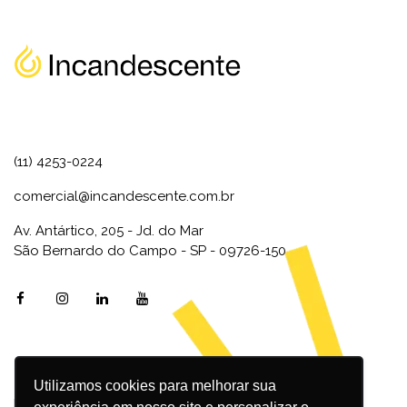
(11) 4253-0224
comercial@incandescente.com.br
Av. Antártico, 205 - Jd. do Mar
São Bernardo do Campo - SP - 09726-150
Utilizamos cookies para melhorar sua
Marketing Digital