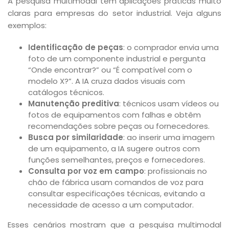
A pesquisa multimodal tem aplicações práticas muito
claras para empresas do setor industrial. Veja alguns
exemplos:
Identificação de peças
: o comprador envia uma
foto de um componente industrial e pergunta
“Onde encontrar?” ou “É compatível com o
modelo X?”. A IA cruza dados visuais com
catálogos técnicos.
Manutenção preditiva
: técnicos usam vídeos ou
fotos de equipamentos com falhas e obtêm
recomendações sobre peças ou fornecedores.
Busca por similaridade
: ao inserir uma imagem
de um equipamento, a IA sugere outros com
funções semelhantes, preços e fornecedores.
Consulta por voz em campo
: profissionais no
chão de fábrica usam comandos de voz para
consultar especificações técnicas, evitando a
necessidade de acesso a um computador.
Esses cenários mostram que a pesquisa multimodal