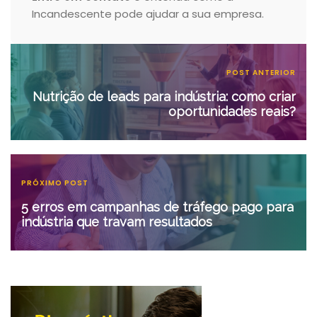
Incandescente pode ajudar a sua empresa.
POST ANTERIOR
Nutrição de leads para indústria: como criar
oportunidades reais?
PRÓXIMO POST
5 erros em campanhas de tráfego pago para
indústria que travam resultados