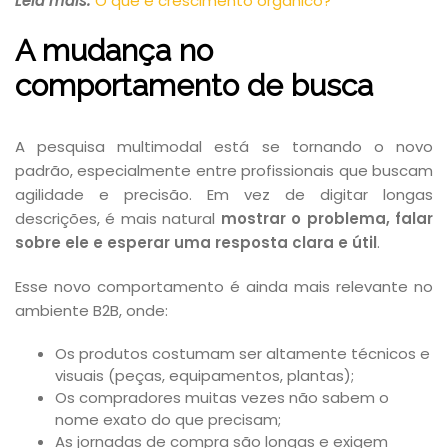
Leia mais:
O que é crescimento orgânico?
A mudança no
comportamento de busca
A pesquisa multimodal está se tornando o novo
padrão, especialmente entre profissionais que buscam
agilidade e precisão. Em vez de digitar longas
descrições, é mais natural
mostrar o problema, falar
sobre ele e esperar uma resposta clara e útil
.
Esse novo comportamento é ainda mais relevante no
ambiente B2B, onde:
Os produtos costumam ser altamente técnicos e
visuais (peças, equipamentos, plantas);
Os compradores muitas vezes não sabem o
nome exato do que precisam;
As jornadas de compra são longas e exigem