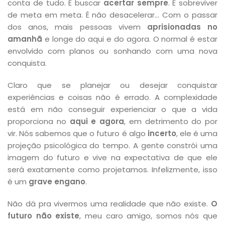
conta de tudo. É buscar
acertar sempre
. É sobreviver
de meta em meta. É não desacelerar… Com o passar
dos anos, mais pessoas vivem
aprisionadas no
amanhã
e longe do aqui e do agora. O normal é estar
envolvido com planos ou sonhando com uma nova
conquista.
Claro que se planejar ou desejar conquistar
experiências e coisas não é errado. A complexidade
está em não conseguir experienciar o que a vida
proporciona no
aqui e agora
, em detrimento do por
vir. Nós sabemos que o futuro é algo
incerto
, ele é uma
projeção psicológica do tempo. A gente constrói uma
imagem do futuro e vive na expectativa de que ele
será exatamente como projetamos. Infelizmente, isso
é um
grave engano
.
Não dá pra vivermos uma realidade que não existe.
O
futuro não existe
, meu caro amigo, somos nós que