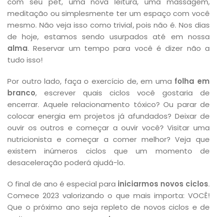
com seu pet, uma nova leitura, uma massagem,
meditação ou simplesmente ter um espaço com você
mesmo. Não veja isso como trivial, pois não é. Nos dias
de hoje, estamos sendo usurpados até em nossa
alma
. Reservar um tempo para você é dizer não a
tudo isso!
Por outro lado, faça o exercício de, em uma
folha em
branco
, escrever quais ciclos você gostaria de
encerrar. Aquele relacionamento tóxico? Ou parar de
colocar energia em projetos já afundados? Deixar de
ouvir os outros e começar a ouvir você? Visitar uma
nutricionista e começar a comer melhor? Veja que
existem inúmeros ciclos que um momento de
desaceleração poderá ajudá-lo.
O final de ano é especial para
iniciarmos novos ciclos
.
Comece 2023 valorizando o que mais importa: VOCÊ!
Que o próximo ano seja repleto de novos ciclos e de