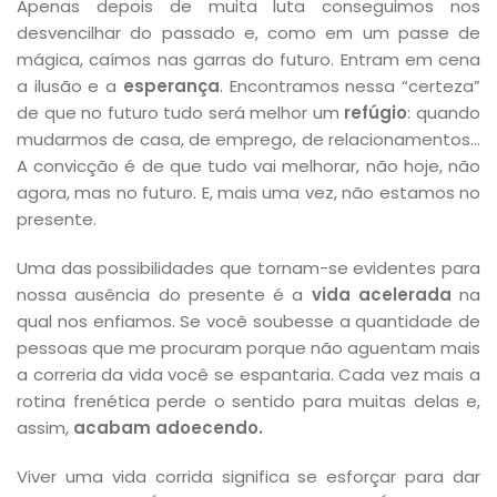
Apenas depois de muita luta conseguimos nos
desvencilhar do passado e, como em um passe de
mágica, caímos nas garras do futuro. Entram em cena
a ilusão e a
esperança
. Encontramos nessa “certeza”
de que no futuro tudo será melhor um
refúgio
: quando
mudarmos de casa, de emprego, de relacionamentos…
A convicção é de que tudo vai melhorar, não hoje, não
agora, mas no futuro. E, mais uma vez, não estamos no
presente.
Uma das possibilidades que tornam-se evidentes para
nossa ausência do presente é a
vida acelerada
na
qual nos enfiamos. Se você soubesse a quantidade de
pessoas que me procuram porque não aguentam mais
a correria da vida você se espantaria. Cada vez mais a
rotina frenética perde o sentido para muitas delas e,
assim,
acabam adoecendo.
Viver uma vida corrida significa se esforçar para dar