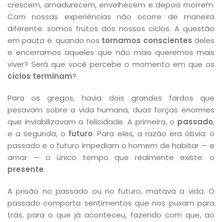
crescem, amadurecem, envelhecem e depois morrem.
Com nossas experiências não ocorre de maneira
diferente: somos frutos dos nossos ciclos. A questão
em pauta é: quando nos
tornamos conscientes
deles
e encerramos aqueles que não mais queremos mais
viver? Será que você percebe o momento em que os
ciclos terminam
?
Para os gregos, havia dois grandes fardos que
pesavam sobre a vida humana, duas forças enormes
que inviabilizavam a felicidade. A primeira, o
passado
,
e a segunda, o
futuro
. Para eles, a razão era óbvia: o
passado e o futuro impediam o homem de habitar — e
amar — o único tempo que realmente existe: o
presente
.
A prisão no passado ou no futuro, matava a vida. O
passado comporta sentimentos que nos puxam para
trás, para o que já aconteceu, fazendo com que, ao