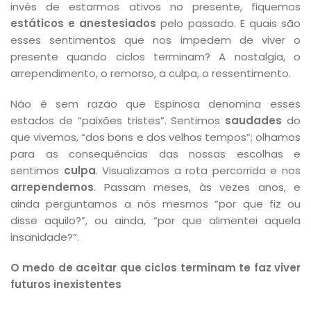
invés de estarmos ativos no presente, fiquemos
estáticos e anestesiados
pelo passado. E quais são
esses sentimentos que nos impedem de viver o
presente quando ciclos terminam? A nostalgia, o
arrependimento, o remorso, a culpa, o ressentimento.
Não é sem razão que Espinosa denomina esses
estados de “paixões tristes”. Sentimos
saudades
do
que vivemos, “dos bons e dos velhos tempos”; olhamos
para as consequências das nossas escolhas e
sentimos
culpa
. Visualizamos a rota percorrida e nos
arrependemos
. Passam meses, às vezes anos, e
ainda perguntamos a nós mesmos “por que fiz ou
disse aquilo?”, ou ainda, “por que alimentei aquela
insanidade?”.
O medo de aceitar que ciclos terminam te faz viver
futuros inexistentes