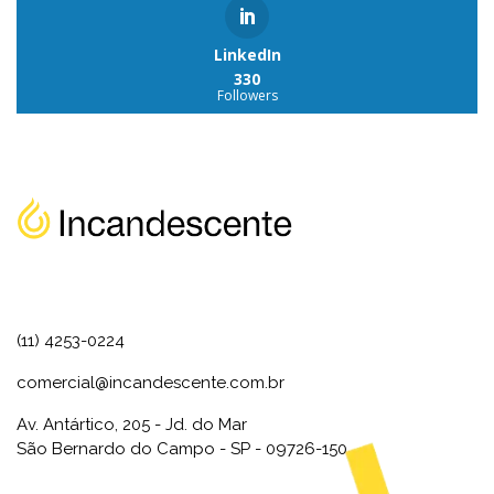
LinkedIn
330
Followers
(11) 4253-0224
comercial@incandescente.com.br
Av. Antártico, 205 - Jd. do Mar
São Bernardo do Campo - SP - 09726-150