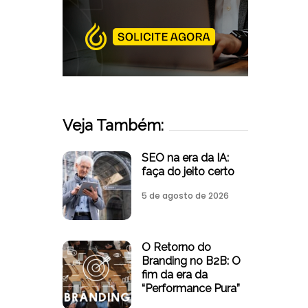
Veja Também:
SEO na era da IA:
faça do jeito certo
5 de agosto de 2026
O Retorno do
Branding no B2B: O
fim da era da
“Performance Pura”