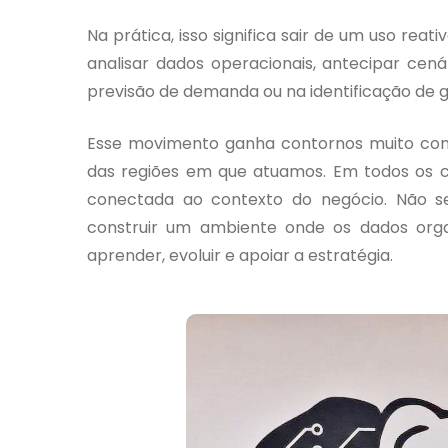
Na prática, isso significa sair de um uso reat
analisar dados operacionais, antecipar cená
previsão de demanda ou na identificação de g
Esse movimento ganha contornos muito con
das regiões em que atuamos. Em todos os ce
conectada ao contexto do negócio. Não s
construir um ambiente onde os dados orga
aprender, evoluir e apoiar a estratégia.