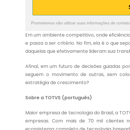
Prometemos não utilizar suas informações de contato
Em um ambiente competitivo, onde eficiência 
e passa a ser critério. No fim, ela é o qu
daquelas que efetivamente lideram sua tran
Afinal, em um futuro de decisões guiadas p
seguem o movimento de outras, sem coloc
estratégia de crescimento?
Sobre a TOTVS (português)
Maior empresa de tecnologia do Brasil, a TOT
empresas. Com mais de 70 mil clientes no
ecossistema completo de tecnologia basead