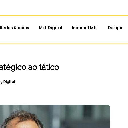
Redes Sociais
Mkt Digital
Inbound Mkt
Design
ratégico ao tático
g Digital