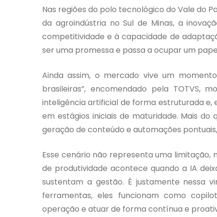
Nas regiões do polo tecnológico do Vale do Pa
da agroindústria no Sul de Minas, a inovaç
competitividade e à capacidade de adaptação 
ser uma promessa e passa a ocupar um papel
Ainda assim, o mercado vive um momento 
brasileiras”, encomendado pela TOTVS, m
inteligência artificial de forma estruturada e
em estágios iniciais de maturidade. Mais do
geração de conteúdo e automações pontuais, 
Esse cenário não representa uma limitação, 
de produtividade acontece quando a IA deixa
sustentam a gestão. É justamente nessa 
ferramentas, eles funcionam como copilo
operação e atuar de forma contínua e proati