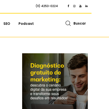
(11) 4253-0224
Buscar
SEO
Podcast