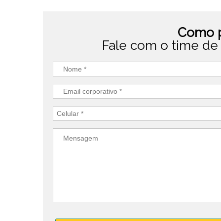
Como p
Fale com o time de 