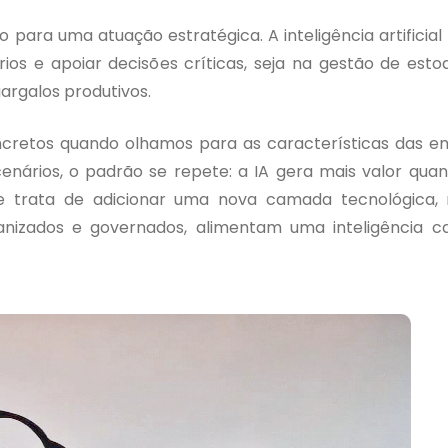
ivo para uma atuação estratégica. A inteligência artificial
rios e apoiar decisões críticas, seja na gestão de esto
argalos produtivos.
cretos quando olhamos para as características das e
nários, o padrão se repete: a IA gera mais valor qua
e trata de adicionar uma nova camada tecnológica,
nizados e governados, alimentam uma inteligência c