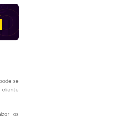
 pode se
 cliente
izar os