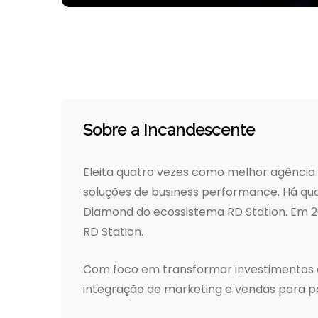
Sobre a Incandescente
Eleita quatro vezes como melhor agência
soluções de business performance. Há qu
Diamond do ecossistema RD Station. Em 20
RD Station.
Com foco em transformar investimentos em 
integração de marketing e vendas para po