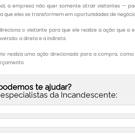
al, a empresa não quer somente atrair visitantes — pa
isa que eles se transformem em oportunidades de negócio
direciona o visitante para que ele realize a ação que a
ersão: a direta e a indireta.
io realiza uma ação direcionada para a compra, como 
orçamento.
odemos te ajudar?
especialistas da Incandescente: