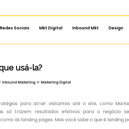
Redes Sociais
Mkt Digital
Inbound Mkt
Design
que usá-la?
Inbound Marketing
Marketing Digital
ratégias para atrair visitantes até o site, como Mark
las só trazem resultados efetivos para o negócio s
omo as landing pages. Mas você sabe o que é landing 