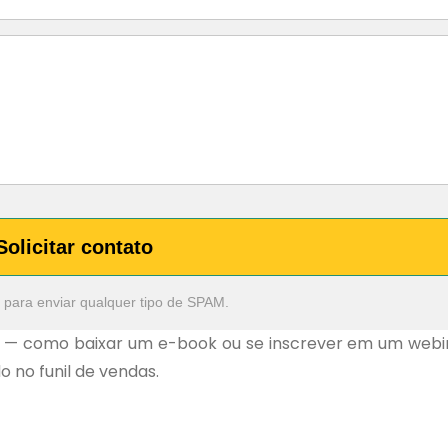
Solicitar contato
 para enviar qualquer tipo de SPAM.
ão — como baixar um e-book ou se inscrever em um webi
o no funil de vendas.