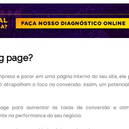
ng page?
mpresa e parar em uma página interna do seu site, ele
 só atrapalham o foco na conversão. Assim, um potencial
page para aumentar as taxas de conversão e otim
nte na performance do seu negócio.