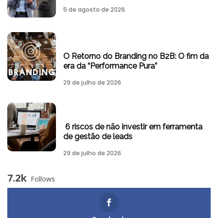
5 de agosto de 2026
O Retorno do Branding no B2B: O fim da
era da “Performance Pura”
29 de julho de 2026
6 riscos de não investir em ferramenta
de gestão de leads
29 de julho de 2026
7.2k
Follows