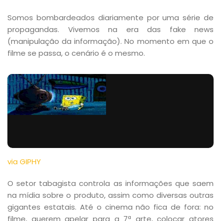
Somos bombardeados diariamente por uma série de
propagandas. Vivemos na era das fake news
(manipulação da informação). No momento em que o
filme se passa, o cenário é o mesmo.
via GIPHY
O setor tabagista controla as informações que saem
na mídia sobre o produto, assim como diversas outras
gigantes estatais. Até o cinema não fica de fora: no
filme, querem apelar para a 7ª arte, colocar atores