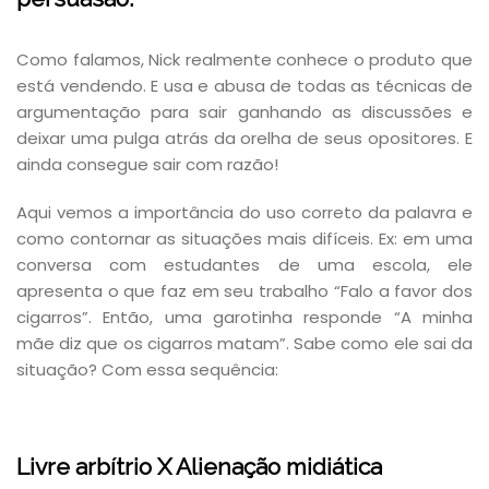
Como falamos, Nick realmente conhece o produto que
está vendendo. E usa e abusa de todas as técnicas de
argumentação para sair ganhando as discussões e
deixar uma pulga atrás da orelha de seus opositores. E
ainda consegue sair com razão!
Aqui vemos a importância do uso correto da palavra e
como contornar as situações mais difíceis. Ex: em uma
conversa com estudantes de uma escola, ele
apresenta o que faz em seu trabalho “Falo a favor dos
cigarros”. Então, uma garotinha responde “A minha
mãe diz que os cigarros matam”. Sabe como ele sai da
situação? Com essa sequência:
Livre arbítrio X Alienação midiática