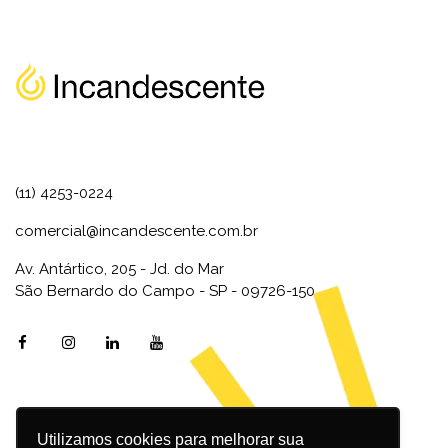
(11) 4253-0224
comercial@incandescente.com.br
Av. Antártico, 205 - Jd. do Mar
São Bernardo do Campo - SP - 09726-150
Utilizamos cookies para melhorar sua