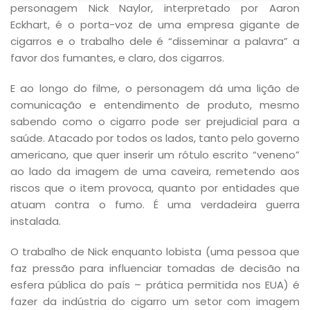
personagem Nick Naylor, interpretado por Aaron
Eckhart, é o porta-voz de uma empresa gigante de
cigarros e o trabalho dele é “disseminar a palavra” a
favor dos fumantes, e claro, dos cigarros.
E ao longo do filme, o personagem dá uma lição de
comunicação e entendimento de produto, mesmo
sabendo como o cigarro pode ser prejudicial para a
saúde. Atacado por todos os lados, tanto pelo governo
americano, que quer inserir um rótulo escrito “veneno”
ao lado da imagem de uma caveira, remetendo aos
riscos que o item provoca, quanto por entidades que
atuam contra o fumo. É uma verdadeira guerra
instalada.
O trabalho de Nick enquanto lobista (uma pessoa que
faz pressão para influenciar tomadas de decisão na
esfera pública do país – prática permitida nos EUA) é
fazer da indústria do cigarro um setor com imagem