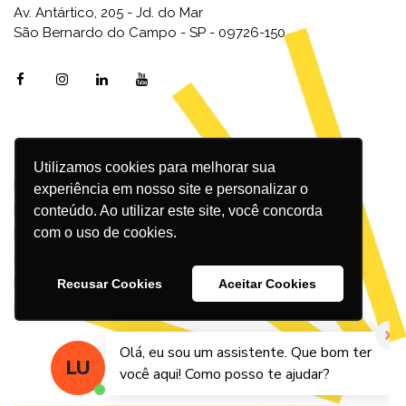
Av. Antártico, 205 - Jd. do Mar
São Bernardo do Campo - SP - 09726-150
Utilizamos cookies para melhorar sua
Marketing Digital
experiência em nosso site e personalizar o
Inbound Marketing
conteúdo. Ao utilizar este site, você concorda
com o uso de cookies.
Redes Sociais
SEO
Design
Recusar Cookies
Aceitar Cookies
Podcast
© 2026 – Agência Incandescente