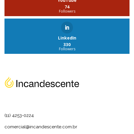
YouTube
74
Followers
LinkedIn
330
Followers
(11) 4253-0224
comercial@incandescente.com.br