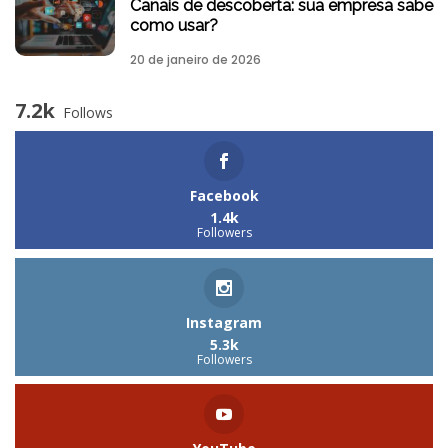
Canais de descoberta: sua empresa sabe
como usar?
20 de janeiro de 2026
7.2k
Follows
Facebook
1.4k
Followers
Instagram
5.3k
Followers