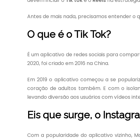
devem incluir o
Tik tok
e o
Reels
na estratégia 
Antes de mais nada, precisamos entender o q
O que é o Tik Tok?
É um aplicativo de redes sociais para compa
2020, foi criado em 2016 na China.
Em 2019 o aplicativo começou a se populariz
coração de adultos também. E com o isola
levando diversão aos usuários com vídeos int
Eis que surge, o Instagr
Com a popularidade do aplicativo vizinho, 