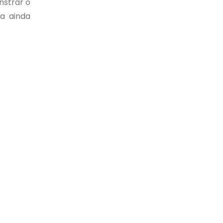
nstrar o
a ainda