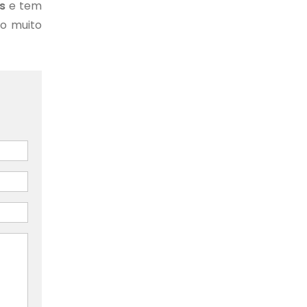
s
e tem
do muito