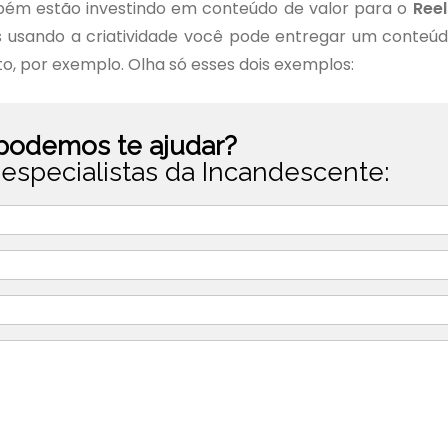
bém estão investindo em conteúdo de valor para o
Reel
 usando a criatividade você pode entregar um conteú
o, por exemplo. Olha só esses dois exemplos:
odemos te ajudar?
especialistas da Incandescente: