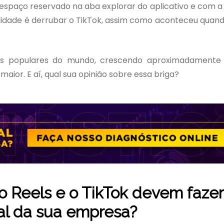
 espaço reservado na aba explorar do aplicativo e com
lidade é derrubar o TikTok, assim como aconteceu quand
is populares do mundo, crescendo aproximadamente
maior. E aí, qual sua opinião sobre essa briga?
 o Reels e o TikTok devem fazer
tal da sua empresa?