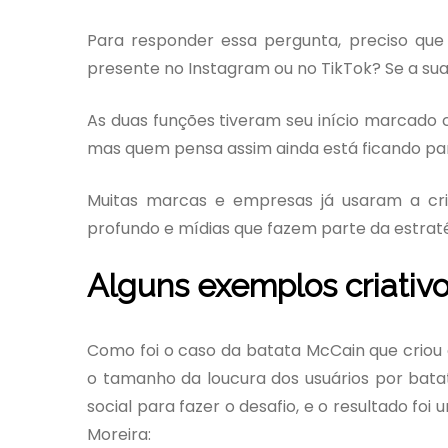
Para responder essa pergunta, preciso qu
presente no Instagram ou no TikTok? Se a sua
As duas funções tiveram seu início marcado
mas quem pensa assim ainda está ficando par
Muitas marcas e empresas já usaram a cri
profundo e mídias que fazem parte da estratég
Alguns exemplos criativ
Como foi o caso da batata McCain que criou 
o tamanho da loucura dos usuários por batat
social para fazer o desafio, e o resultado fo
Moreira: