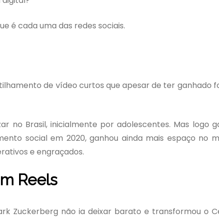
digital?
ue é cada uma das redes sociais.
rtilhamento de vídeo curtos que apesar de ter ganhado 
ar no Brasil, inicialmente por adolescentes. Mas logo 
mento social em 2020, ganhou ainda mais espaço no m
erativos e engraçados.
am Reels
Mark Zuckerberg não ia deixar barato e transformou o 