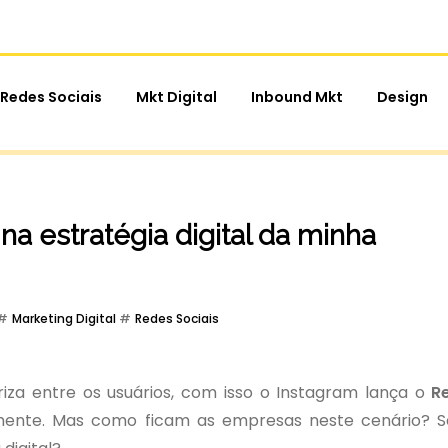
Redes Sociais
Mkt Digital
Inbound Mkt
Design
 na estratégia digital da minha
Marketing Digital
Redes Sociais
iza entre os usuários, com isso o Instagram lança o
R
mente. Mas como ficam as empresas neste cenário? S