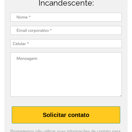
Incandescente:
Solicitar contato
Prometemos não utilizar suas informações de contato para