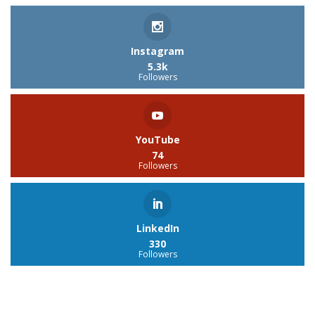
Instagram
5.3k
Followers
YouTube
74
Followers
LinkedIn
330
Followers