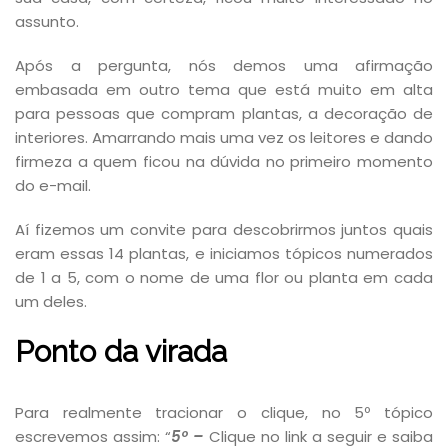
assunto.
Após a pergunta, nós demos uma afirmação
embasada em outro tema que está muito em alta
para pessoas que compram plantas, a decoração de
interiores. Amarrando mais uma vez os leitores e dando
firmeza a quem ficou na dúvida no primeiro momento
do e-mail.
Aí fizemos um convite para descobrirmos juntos quais
eram essas 14 plantas, e iniciamos tópicos numerados
de 1 a 5, com o nome de uma flor ou planta em cada
um deles.
Ponto da virada
Para realmente tracionar o clique, no 5º tópico
escrevemos assim: “
5º –
Clique no link a seguir e saiba