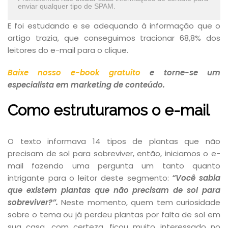
enviar qualquer tipo de SPAM.
E foi estudando e se adequando à informação que o
artigo trazia, que conseguimos tracionar 68,8% dos
leitores do e-mail para o clique.
Baixe nosso e-book gratuito
e torne-se um
especialista em marketing de conteúdo.
Como estruturamos o e-mail
O texto informava 14 tipos de plantas que não
precisam de sol para sobreviver, então, iniciamos o e-
mail fazendo uma pergunta um tanto quanto
intrigante para o leitor deste segmento:
“
Você sabia
que existem plantas que não precisam de sol para
sobreviver?
”.
Neste momento, quem tem curiosidade
sobre o tema ou já perdeu plantas por falta de sol em
sua casa, com certeza, ficou muito interessado no