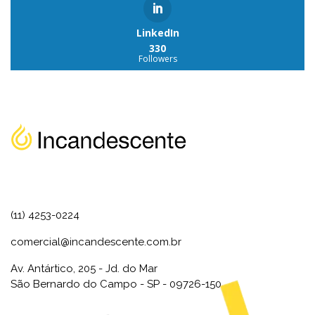
LinkedIn
330
Followers
(11) 4253-0224
comercial@incandescente.com.br
Av. Antártico, 205 - Jd. do Mar
São Bernardo do Campo - SP - 09726-150