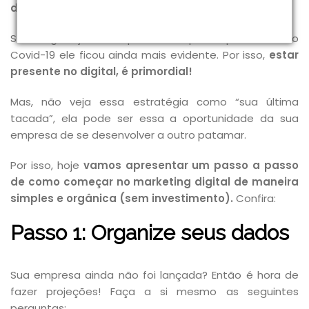
digital
?
Não tenho interesse
Se o digital já era importante, após a pandemia do
Covid-19 ele ficou ainda mais evidente. Por isso,
estar
presente no digital, é primordial!
Mas, não veja essa estratégia como “sua última
tacada”, ela pode ser essa a oportunidade da sua
empresa de se desenvolver a outro patamar.
Por isso, hoje
vamos apresentar um passo a passo
de como começar no marketing digital de maneira
simples e orgânica (sem investimento).
Confira:
Passo 1: Organize seus dados
Sua empresa ainda não foi lançada? Então é hora de
fazer projeções! Faça a si mesmo as seguintes
perguntas: