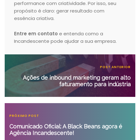
performance com criatividade. Por isso, seu
propósito é claro: gerar resultado com
essência criativa.
Entre em contato
e entenda como a
Incandescente pode ajudar a sua empresa.
POST ANTERIOR
Ações de inbound marketing geram alto
faturamento para indústria
PRÓXIMO POST
Comunicado Oficial: A Black Beans agora é
Agência Incandescente!