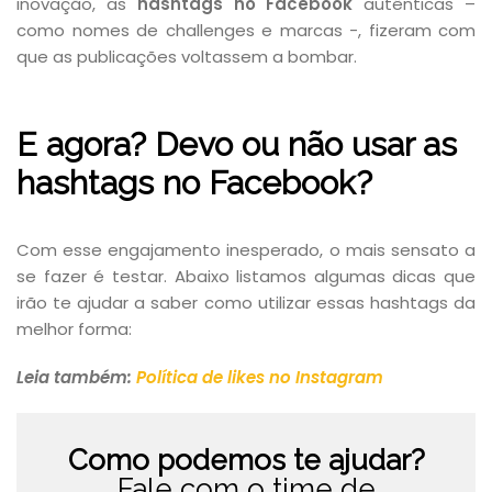
inovação, as
hashtags no Facebook
autênticas –
como nomes de challenges e marcas -, fizeram com
que as publicações voltassem a bombar.
E agora? Devo ou não usar as
hashtags no Facebook?
Com esse engajamento inesperado, o mais sensato a
se fazer é testar. Abaixo listamos algumas dicas que
irão te ajudar a saber como utilizar essas hashtags da
melhor forma:
Leia também:
Política de likes no Instagram
Como podemos te ajudar?
Fale com o time de