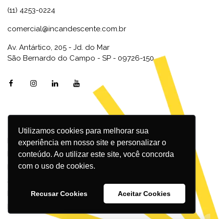
(11) 4253-0224
comercial@incandescente.com.br
Av. Antártico, 205 - Jd. do Mar
São Bernardo do Campo - SP - 09726-150
Utilizamos cookies para melhorar sua
Marketing Digital
experiência em nosso site e personalizar o
Inbound Marketing
conteúdo. Ao utilizar este site, você concorda
com o uso de cookies.
Redes Sociais
SEO
Design
Recusar Cookies
Aceitar Cookies
Podcast