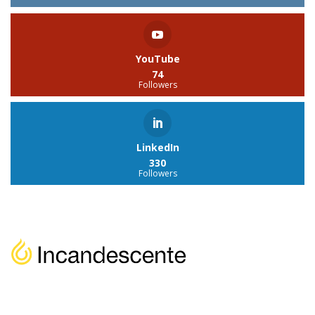
YouTube
74
Followers
LinkedIn
330
Followers