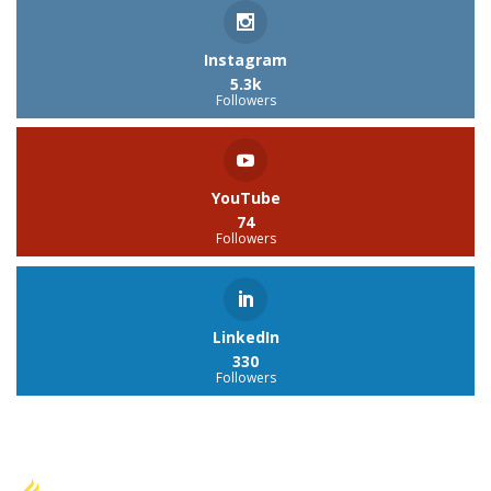
Instagram
5.3k
Followers
YouTube
74
Followers
LinkedIn
330
Followers