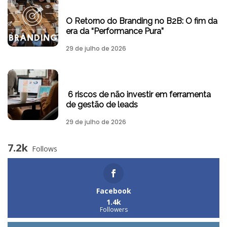
O Retorno do Branding no B2B: O fim da
era da “Performance Pura”
29 de julho de 2026
6 riscos de não investir em ferramenta
de gestão de leads
29 de julho de 2026
7.2k
Follows
Facebook
1.4k
Followers