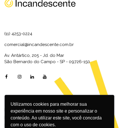
(11) 4253-0224
comercial@incandescente.com.br
Av. Antártico, 205 - Jd. do Mar
São Bernardo do Campo - SP - 09726-150
Utilizamos cookies para melhorar sua
Marketing Digital
experiência em nosso site e personalizar o
Inbound Marketing
conteúdo. Ao utilizar este site, você concorda
com o uso de cookies.
Redes Sociais