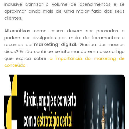
inclusive otimizar o volume de atendimentos e se
aproximar ainda mais de uma maior fatia dos seus
clientes.
Alternativas como essas devem ser pensadas e
podem ser divulgadas por meio de ferramentas e
recursos de
marketing digital
. Gostou das nossas
dicas? Então continue se informando em nosso artigo
que explica sobre
a importância do marketing de
conteúdo
.