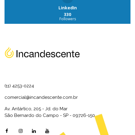
LinkedIn
330
Followers
(11) 4253-0224
comercial@incandescente.com.br
Av. Antártico, 205 - Jd. do Mar
São Bernardo do Campo - SP - 09726-150