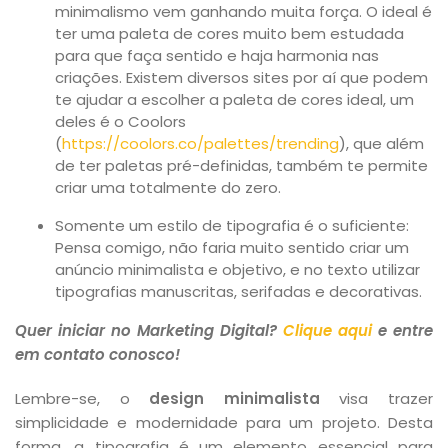
minimalismo vem ganhando muita força. O ideal é
ter uma paleta de cores muito bem estudada
para que faça sentido e haja harmonia nas
criações. Existem diversos sites por aí que podem
te ajudar a escolher a paleta de cores ideal, um
deles é o Coolors
(
https
://coolors.co/palettes/trending
), que além
de ter paletas pré-definidas, também te permite
criar uma totalmente do zero.
Somente um estilo de tipografia é o suficiente:
Pensa comigo, não faria muito sentido criar um
anúncio minimalista e objetivo, e no texto utilizar
tipografias manuscritas, serifadas e decorativas.
Quer iniciar no Marketing Digital?
Clique aqui
e entre
em contato conosco!
Lembre-se, o
design minimalista
visa trazer
simplicidade e modernidade para um projeto. Desta
forma, a tipografia é um elemento essencial para