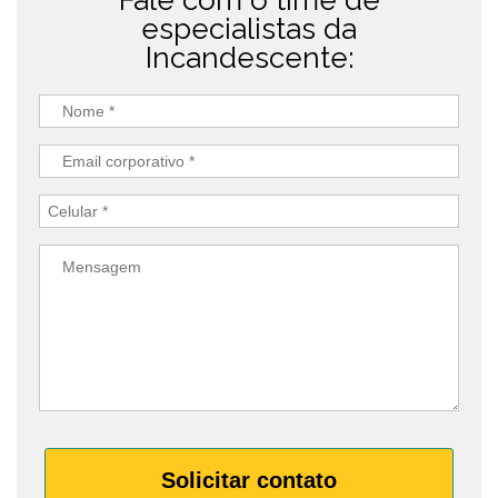
Fale com o time de
especialistas da
Incandescente:
Solicitar contato