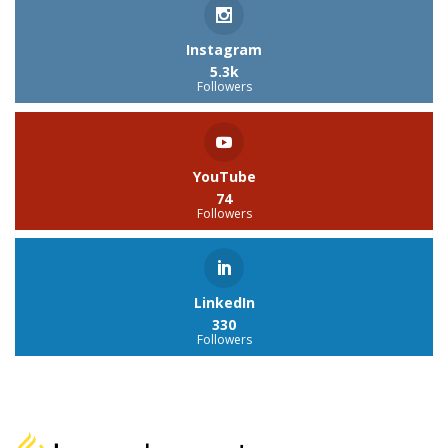
Instagram
5.3k
Followers
YouTube
74
Followers
LinkedIn
330
Followers