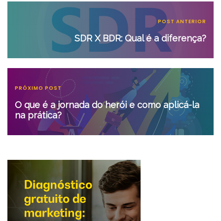
POST ANTERIOR
SDR X BDR: Qual é a diferença?
PRÓXIMO POST
O que é a jornada do herói e como aplicá-la
na prática?