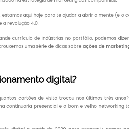
orizado na estratégia de marketing das companhias.
estamos aqui hoje para te ajudar a abrir a mente (e o 
ve a revolução 4.0.
de currículo de indústrias no portfólio, podemos dize
 trouxemos uma série de dicas sobre
ações de marketing
cionamento digital?
uantos cartões de visita trocou nos últimos três anos
na continuaria presencial e o bom e velho networking