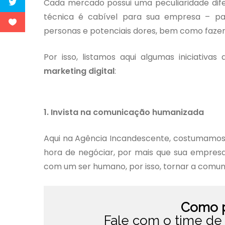
Cada mercado possui uma peculiaridade difer
técnica é cabível para sua empresa – par
personas e potenciais dores, bem como faze
Por isso, listamos aqui algumas iniciati
marketing digital
:
1. Invista na comunicação humanizada
Aqui na Agência Incandescente, costumamos 
hora de negóciar, por mais que sua empres
com um ser humano, por isso, tornar a comun
Como p
Fale com o time de 