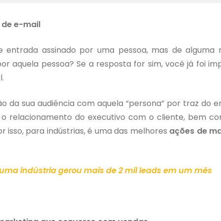
 de e-mail
de entrada assinado por uma pessoa, mas de alguma 
por aquela pessoa? Se a resposta for sim, você já foi i
.
o da sua audiência com aquela “persona” por traz do 
m o relacionamento do executivo com o cliente, bem c
 isso, para indústrias, é uma das melhores
ações de ma
uma indústria gerou mais de 2 mil leads em um mês