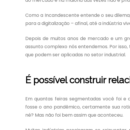
do mercado e na maioria das vezes não é pri
Como a Incandescente entende o seu dilema, 
para a digitalização – afinal, até a indústria vi
Depois de muitos anos de mercado e um gran
assunto complexo nós entendemos. Por isso,
que podem ser aplicadas no setor industrial.
É possível construir rela
Em quantas feiras segmentadas você foi e q
fosse o ano pandêmico, certamente sua roti
né? Mas não foi bem assim que aconteceu.