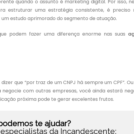
ente quando o assunto é marketing digital. Por isso, 
a estruturar uma estratégia consistente, é preciso
r um estudo aprimorado do segmento de atuação.
vas que podem fazer uma diferença enorme nas suas
a
dizer que “por traz de um CNPJ há sempre um CPF”. Ou 
a negocie com outras empresas, você ainda estará ne
icação próxima pode te gerar excelentes frutos.
odemos te ajudar?
especialistas da Incandescente: