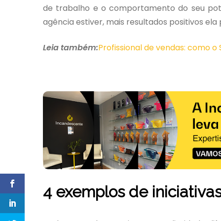
de trabalho e o comportamento do seu poten
agência estiver, mais resultados positivos ela
Leia também:
Profissional de vendas: como o
4 exemplos de iniciativas