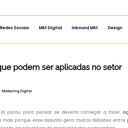
Redes Sociais
Mkt Digital
Inbound Mkt
Design
que podem ser aplicadas no setor
Marketing Digital
a já parou para pensar se deveria começar a fazer
a
 mais porque esse assunto gera muitos debates entre