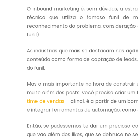
O inbound marketing é, sem dúvidas, a estra
técnica que utiliza o famoso funil de 
reconhecimento do problema, consideração d
funil).
As indústrias que mais se destacam nas
açõe
conteúdo como forma de captação de leads, g
do funil.
Mas o mais importante na hora de construir 
muito além dos posts: você precisa criar um
time de vendas
– afinal, é a partir de um b
e integrar ferramentas de automação, como o 
Então, se pudéssemos te dar um precioso con
que vão além dos likes, que se debruce no 