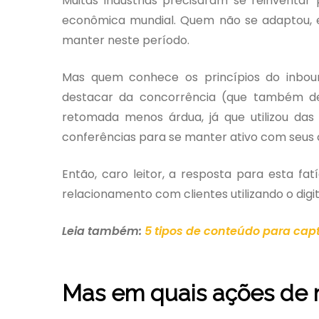
Muitas indústrias precisaram se reinventar 
econômica mundial. Quem não se adaptou, en
manter neste período.
Mas quem conhece os princípios do inbou
destacar da concorrência (que também de
retomada menos árdua, já que utilizou das
conferências para se manter ativo com seus c
Então, caro leitor, a resposta para esta fa
relacionamento com clientes utilizando o digit
Leia também:
5 tipos de conteúdo para cap
Mas em quais
ações de m