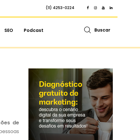
(11) 4253-0224
Buscar
SEO
Podcast
ções de
 pessoas