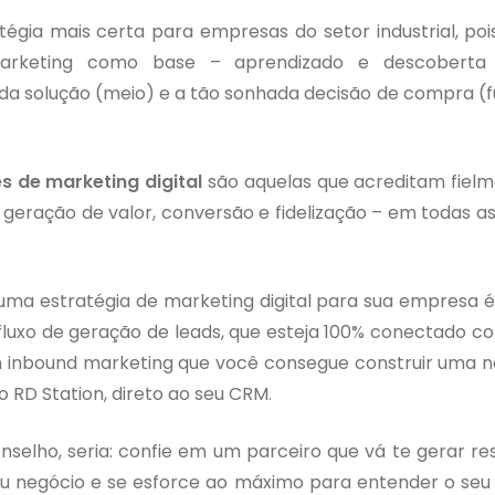
tégia mais certa para empresas do setor industrial, po
marketing como base – aprendizado e descoberta 
a solução (meio) e a tão sonhada decisão de compra (
s de marketing digital
são aquelas que acreditam fiel
eração de valor, conversão e fidelização – em todas a
uma estratégia de marketing digital para sua empresa 
 fluxo de geração de leads, que esteja 100% conectado 
om inbound marketing que você consegue construir uma n
RD Station, direto ao seu CRM.
selho, seria: confie em um parceiro que vá te gerar re
seu negócio e se esforce ao máximo para entender o se