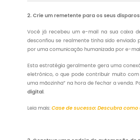
2. Crie um remetente para os seus disparos
Você já recebeu um e-mail na sua caixa 
desconfiou se realmente tinha sido enviado 
por uma comunicação humanizada por e-mail
Esta estratégia geralmente gera uma conexã
eletrônico, o que pode contribuir muito co
uma mãozinha” na hora de fechar a venda. Por
digital
.
Leia mais:
Case de sucesso: Descubra como 