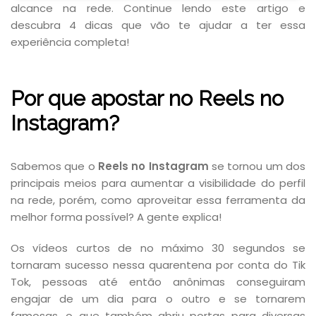
alcance na rede. Continue lendo este artigo e
descubra 4 dicas que vão te ajudar a ter essa
experiência completa!
Por que apostar no Reels no
Instagram?
Sabemos que o
Reels no Instagram
se tornou um dos
principais meios para aumentar a visibilidade do perfil
na rede, porém, como aproveitar essa ferramenta da
melhor forma possível? A gente explica!
Os vídeos curtos de no máximo 30 segundos se
tornaram sucesso nessa quarentena por conta do Tik
Tok, pessoas até então anônimas conseguiram
engajar de um dia para o outro e se tornarem
famosas, o que também abriu portas para diversas