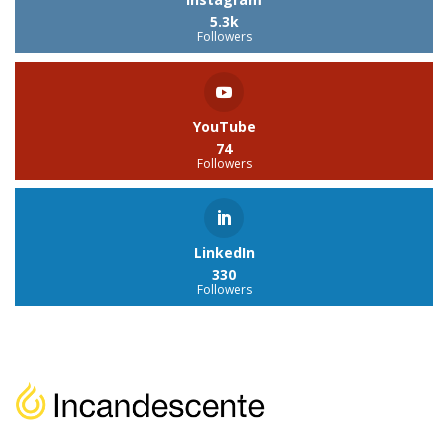
5.3k
Followers
YouTube
74
Followers
LinkedIn
330
Followers