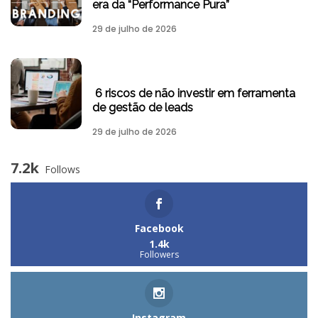
era da “Performance Pura”
29 de julho de 2026
6 riscos de não investir em ferramenta
de gestão de leads
29 de julho de 2026
7.2k
Follows
Facebook
1.4k
Followers
Instagram