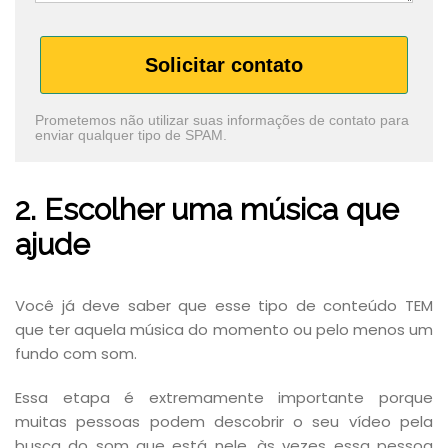
Solicitar contato
Prometemos não utilizar suas informações de contato para
enviar qualquer tipo de SPAM.
2. Escolher uma música que
ajude
Você já deve saber que esse tipo de conteúdo TEM
que ter aquela música do momento ou pelo menos um
fundo com som.
Essa etapa é extremamente importante porque
muitas pessoas podem descobrir o seu vídeo pela
busca do som que está nele, às vezes essa pessoa