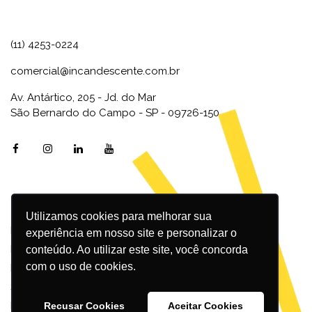
(11) 4253-0224
comercial@incandescente.com.br
Av. Antártico, 205 - Jd. do Mar
São Bernardo do Campo - SP - 09726-150
Utilizamos cookies para melhorar sua
Marketing Digital
experiência em nosso site e personalizar o
Inbound Marketing
conteúdo. Ao utilizar este site, você concorda
com o uso de cookies.
Redes Sociais
SEO
Design
Recusar Cookies
Aceitar Cookies