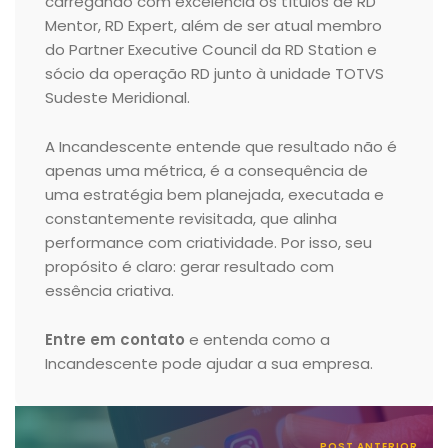
carregando com excelência os títulos de RD
Mentor, RD Expert, além de ser atual membro
do Partner Executive Council da RD Station e
sócio da operação RD junto à unidade TOTVS
Sudeste Meridional.
A Incandescente entende que resultado não é
apenas uma métrica, é a consequência de
uma estratégia bem planejada, executada e
constantemente revisitada, que alinha
performance com criatividade. Por isso, seu
propósito é claro: gerar resultado com
essência criativa.
Entre em contato
e entenda como a
Incandescente pode ajudar a sua empresa.
POST ANTERIOR