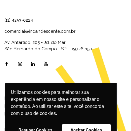
(11) 4253-0224
comercial@incandescente.com.br
Av. Antártico, 205 - Jd. do Mar
São Bernardo do Campo - SP - 09726-150
Utilizamos cookies para melhorar sua
Marketing Digital
experiência em nosso site e personalizar o
Inbound Marketing
conteúdo. Ao utilizar este site, você concorda
com o uso de cookies.
Redes Sociais
SEO
Design
Recusar Cookies
Aceitar Cookies