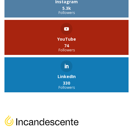
Instagram
5.3k
Followers
YouTube
74
Followers
LinkedIn
330
Followers