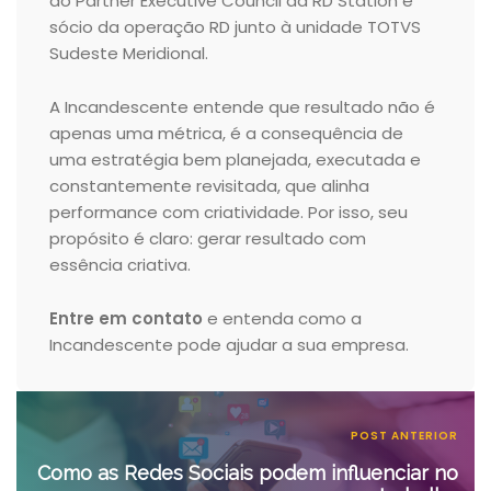
do Partner Executive Council da RD Station e
sócio da operação RD junto à unidade TOTVS
Sudeste Meridional.
A Incandescente entende que resultado não é
apenas uma métrica, é a consequência de
uma estratégia bem planejada, executada e
constantemente revisitada, que alinha
performance com criatividade. Por isso, seu
propósito é claro: gerar resultado com
essência criativa.
Entre em contato
e entenda como a
Incandescente pode ajudar a sua empresa.
POST ANTERIOR
Como as Redes Sociais podem influenciar no