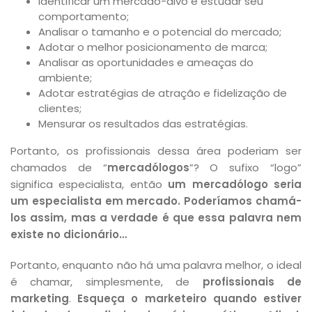
Identificar um mercado-alvo e estudar seu
comportamento;
Analisar o tamanho e o potencial do mercado;
Adotar o melhor posicionamento de marca;
Analisar as oportunidades e ameaças do
ambiente;
Adotar estratégias de atração e fidelização de
clientes;
Mensurar os resultados das estratégias.
Portanto, os profissionais dessa área poderiam ser
chamados de “
mercadólogos
”? O sufixo “logo”
significa especialista, então
um mercadólogo seria
um especialista em mercado. Poderíamos chamá-
los assim, mas a verdade é que essa palavra nem
existe no dicionário…
Portanto, enquanto não há uma palavra melhor, o ideal
é chamar, simplesmente, de
profissionais de
marketing
.
Esqueça o marketeiro quando estiver