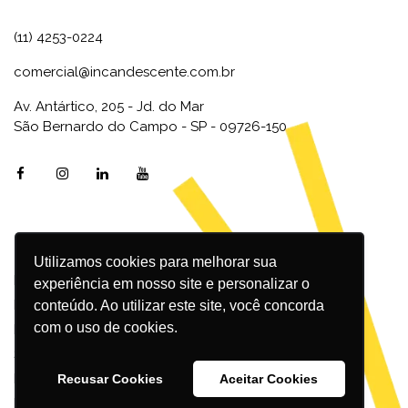
(11) 4253-0224
comercial@incandescente.com.br
Av. Antártico, 205 - Jd. do Mar
São Bernardo do Campo - SP - 09726-150
Utilizamos cookies para melhorar sua
Marketing Digital
experiência em nosso site e personalizar o
Inbound Marketing
conteúdo. Ao utilizar este site, você concorda
com o uso de cookies.
Redes Sociais
SEO
Design
Recusar Cookies
Aceitar Cookies
Podcast