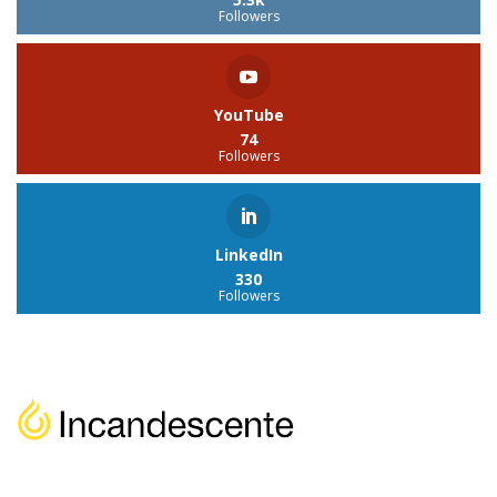
Followers
YouTube
74
Followers
LinkedIn
330
Followers