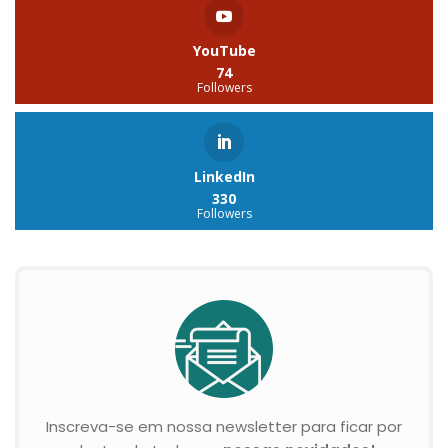
YouTube
74
Followers
LinkedIn
330
Followers
Inscreva-se em nossa newsletter para ficar por