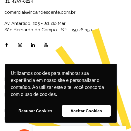
(11) 4253-0224
comercial@incandescente.com.br
Av. Antártico, 205 - Jd. do Mar
São Bernardo do Campo - SP - 09726-150
Utilizamos cookies para melhorar sua
Marketing Digital
experiência em nosso site e personalizar o
Inbound Marketing
conteúdo. Ao utilizar este site, você concorda
com o uso de cookies.
Redes Sociais
SEO
Design
Recusar Cookies
Aceitar Cookies
Podcast