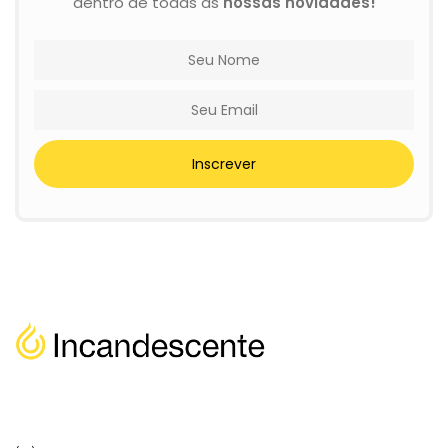
dentro de todas as
nossas novidades!
Inscrever